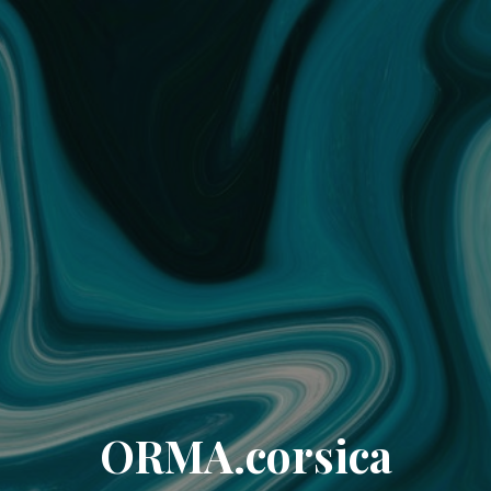
ORMA.corsica